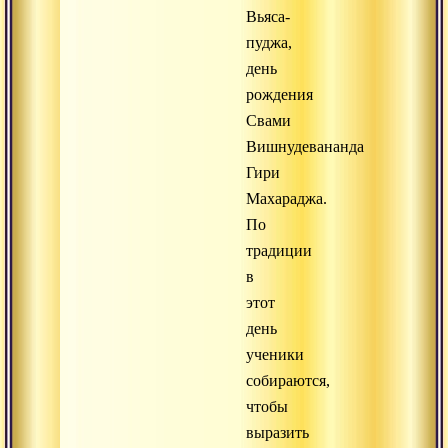
Вьяса-
пуджа,
день
рождения
Свами
Вишнудевананда
Гири
Махараджа.
По
традиции
в
этот
день
ученики
собираются,
чтобы
выразить