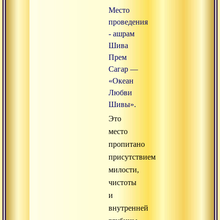
Место
проведения
- ашрам
Шива
Прем
Сагар —
«Океан
Любви
Шивы».
Это
место
пропитано
присутствием
милости,
чистоты
и
внутренней