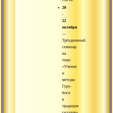
20
-
22
октября
—
Трёхдневный
семинар
на
тему:
«Учение
и
методы
Гуру-
йоги
в
традиции
сиддхов».