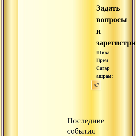
Задать
вопросы
и
зарегистри
Шива
Прем
Сагар
ашрам:
Последние
события