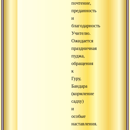
почтение,
преданность
и
благодарность
Учителю.
Ожидается
праздничная
пуджа,
обращения
к
Гуру,
Бандара
(кормление
садху)
и
особые
наставления.