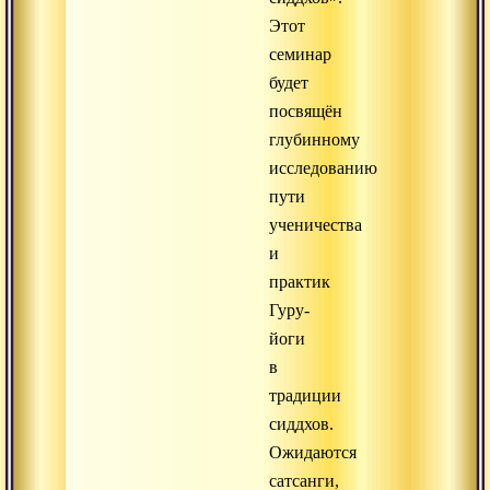
Этот
семинар
будет
посвящён
глубинному
исследованию
пути
ученичества
и
практик
Гуру-
йоги
в
традиции
сиддхов.
Ожидаются
сатсанги,