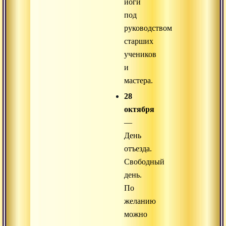
йоги
под
руководством
старших
учеников
и
мастера.
28
октября
—
День
отъезда.
Свободный
день.
По
желанию
можно