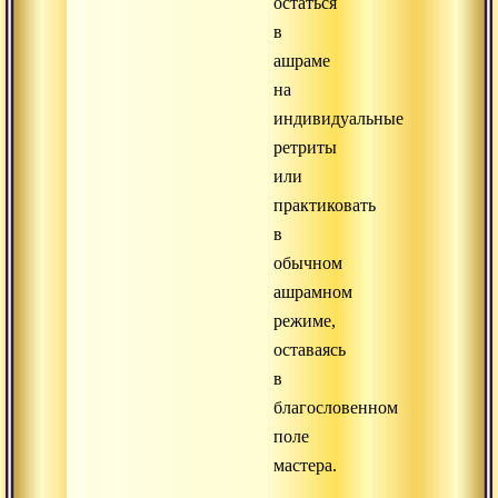
остаться
в
ашраме
на
индивидуальные
ретриты
или
практиковать
в
обычном
ашрамном
режиме,
оставаясь
в
благословенном
поле
мастера.