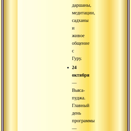
даршаны,
медитации,
садханы
и
живое
общение
с
Гуру.
24
октября
—
Вьяса-
пуджа.
Главный
день
программы
—