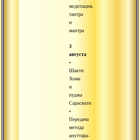
медитация,
тантра
и
мантра
3
августа
•
Шакти
Хома
и
пуджа
Сарасвати
•
Передача
метода
ануттара-