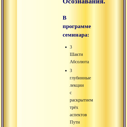
Осознавания.
В
программе
семинара:
3
Шакти
Абсолюта
3
глубинные
лекции
с
раскрытием
трёх
аспектов
Пути