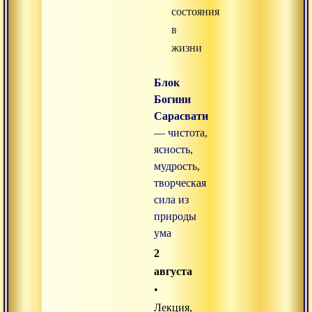
состояния
в
жизни
Блок
Богини
Сарасвати
— чистота,
ясность,
мудрость,
творческая
сила из
природы
ума
2
августа
•
Лекция,