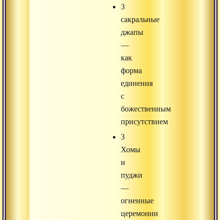
3
сакральные
джапы
—
как
форма
единения
с
божественным
присутствием
3
Хомы
и
пуджи
—
огненные
церемонии