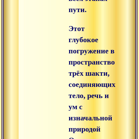
пути.
Этот
глубокое
погружение в
пространство
трёх шакти,
соединяющих
тело, речь и
ум с
изначальной
природой