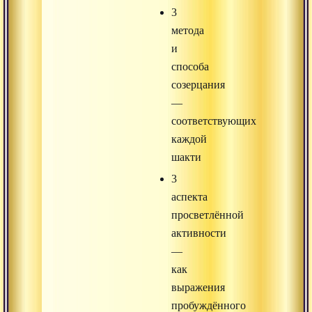
3
метода
и
способа
созерцания
—
соответствующих
каждой
шакти
3
аспекта
просветлённой
активности
—
как
выражения
пробуждённого