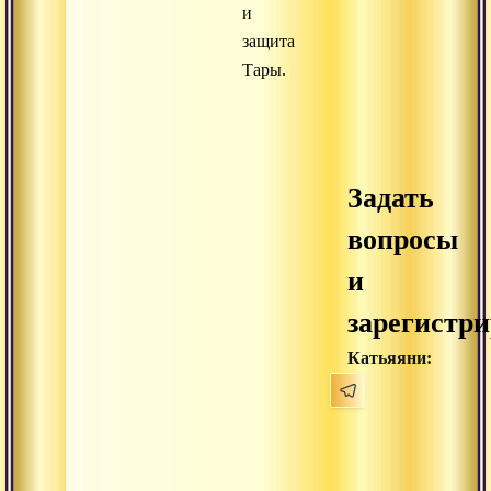
и
защита
Тары.
Задать
вопросы
и
зарегистри
Катьяяни: