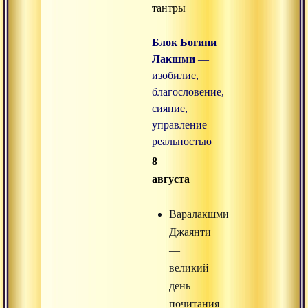
тантры
Блок Богини
Лакшми
—
изобилие,
благословение,
сияние,
управление
реальностью
8
августа
Варалакшми
Джаянти
—
великий
день
почитания