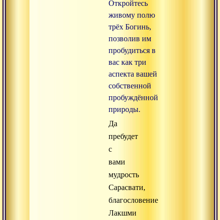
Откройтесь
живому полю
трёх Богинь,
позволив им
пробудиться в
вас как три
аспекта вашей
собственной
пробуждённой
природы.
Да
пребудет
с
вами
мудрость
Сарасвати,
благословение
Лакшми