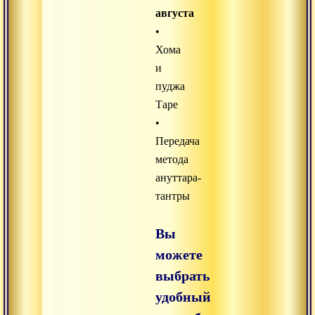
августа
•
Хома
и
пуджа
Таре
•
Передача
метода
ануттара-
тантры
Вы
можете
выбрать
удобный