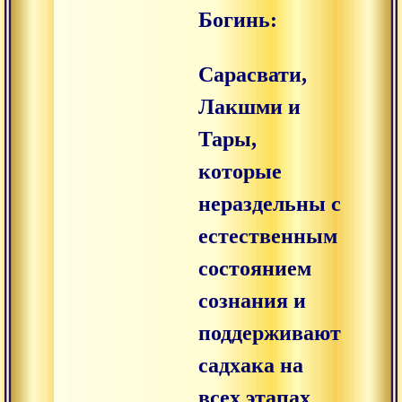
Богинь:
Сарасвати,
Лакшми и
Тары,
которые
нераздельны с
естественным
состоянием
сознания и
поддерживают
садхака на
всех этапах