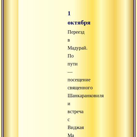
1
октября
Переезд
в
Мадурай.
По
пути
—
посещение
священного
Шанкаранковиля
и
встреча
с
Виджая
Ма