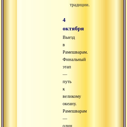
традиции.
4
октября
Выезд
в
Рамешварам.
Финальный
этап
—
путь
к
великому
океану.
Рамешварам
—
один