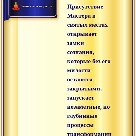
Присутствие
Записаться на ритрит
Мастера в
святых местах
открывает
замки
сознания,
которые без его
милости
остаются
закрытыми,
запускает
незаметные, но
глубинные
процессы
трансформации