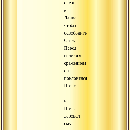
океан
к
Ланке,
чтобы
освободить
Ситу.
Перед
великим
сражением
он
поклонялся
Шиве
—
и
Шива
даровал
ему