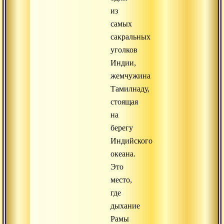
из
самых
сакральных
уголков
Индии,
жемчужина
Тамилнаду,
стоящая
на
берегу
Индийского
океана.
Это
место,
где
дыхание
Рамы