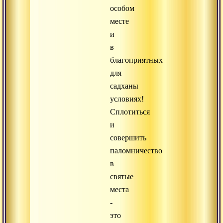
особом
месте
и
в
благоприятных
для
садханы
условиях!
Сплотиться
и
совершить
паломничество
в
святые
места
-
это