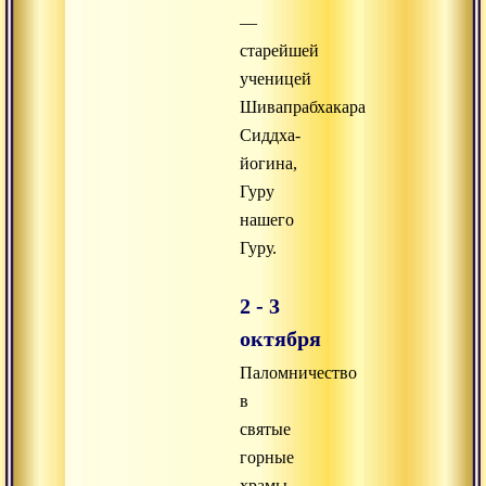
—
старейшей
ученицей
Шивапрабхакара
Сиддха-
йогина,
Гуру
нашего
Гуру.
2 - 3
октября
Паломничество
в
святые
горные
храмы.