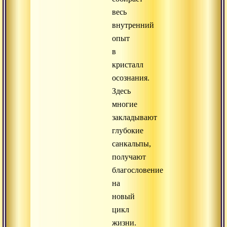
весь
внутренний
опыт
в
кристалл
осознания.
Здесь
многие
закладывают
глубокие
санкальпы,
получают
благословение
на
новый
цикл
жизни.