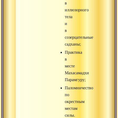
в
иллюзорного
тела
и
в
созерцательные
садханы;
Практика
в
месте
Махасамадхи
Парамгуру;
Паломничество
по
окрестным
местам
силы.