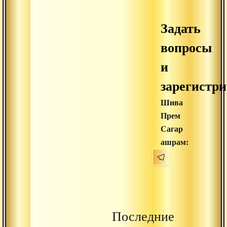
Задать
вопросы
и
зарегистри
Шива
Прем
Сагар
ашрам:
Последние