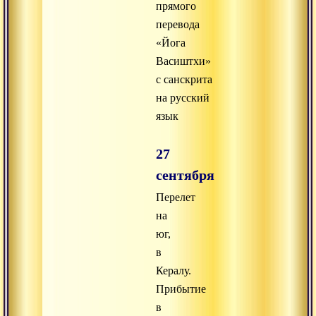
прямого
перевода
«Йога
Васиштхи»
с санскрита
на русский
язык
27
сентября
Перелет
на
юг,
в
Кералу.
Прибытие
в