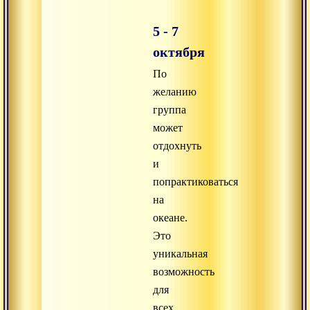
5 - 7
октября
По
желанию
группа
может
отдохнуть
и
попрактиковаться
на
океане.
Это
уникальная
возможность
для
всех