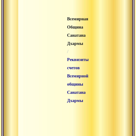
Всемирная
Община
Санатана
Дхармы
/
Реквизиты
счетов
Всемирной
общины
Санатана
Дхармы