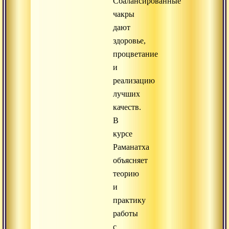
Сбалансированные
чакры
дают
здоровье,
процветание
и
реализацию
лучших
качеств.
В
курсе
Раманатха
объясняет
теорию
и
практику
работы
с