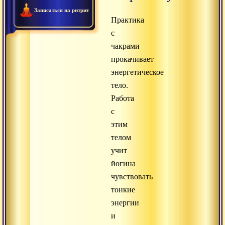
Записаться на ритрит
Практика
с
чакрами
прокачивает
энергетическое
тело.
Работа
с
этим
телом
учит
йогина
чувствовать
тонкие
энергии
и