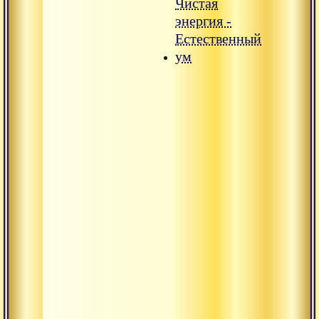
Чистая
энергия -
Естественный
ум