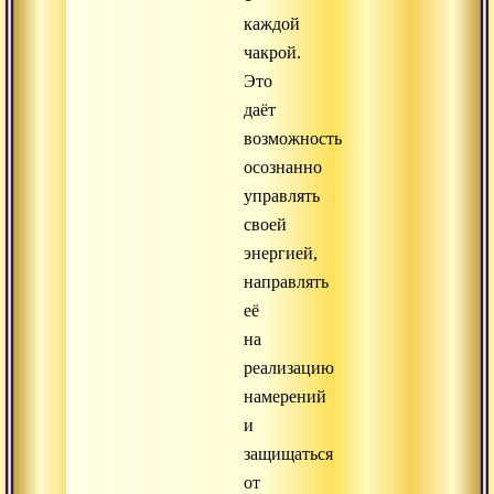
каждой
чакрой.
Это
даёт
возможность
осознанно
управлять
своей
энергией,
направлять
её
на
реализацию
намерений
и
защищаться
от