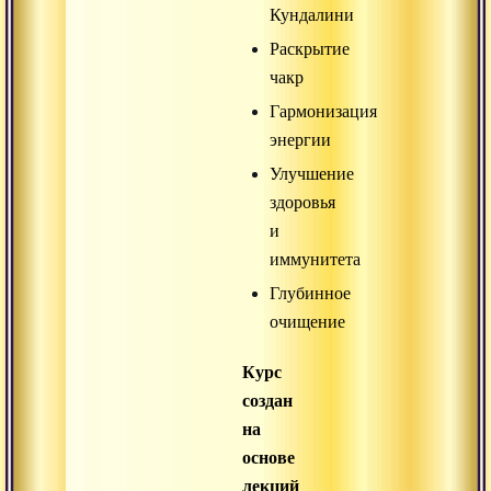
Кундалини
Раскрытие
чакр
Гармонизация
энергии
Улучшение
здоровья
и
иммунитета
Глубинное
очищение
Курс
создан
на
основе
лекций