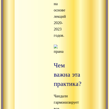
на
основе
лекций
2020-
2023
годов.
Чем
важна эта
практика?
Чандали
гармонизирует
все