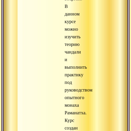
В
данном
курсе
можно
изучить
теорию
чандали
и
выполнить
практику
под
руководством
опытного
монаха
Раманатха.
Курс
создан