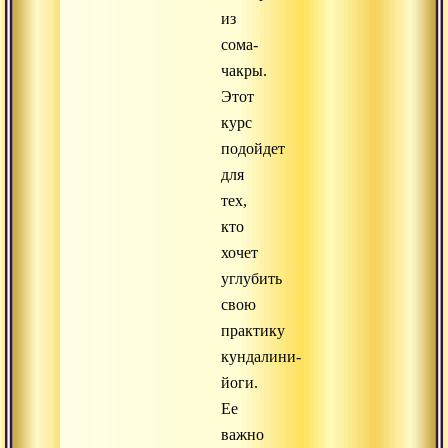
из
сома-
чакры.
Этот
курс
подойдет
для
тех,
кто
хочет
углубить
свою
практику
кундалини-
йоги.
Ее
важно