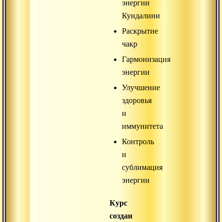
энергии
Кундалини
Раскрытие
чакр
Гармонизация
энергии
Улучшение
здоровья
и
иммунитета
Контроль
и
сублимация
энергии
Курс
создан