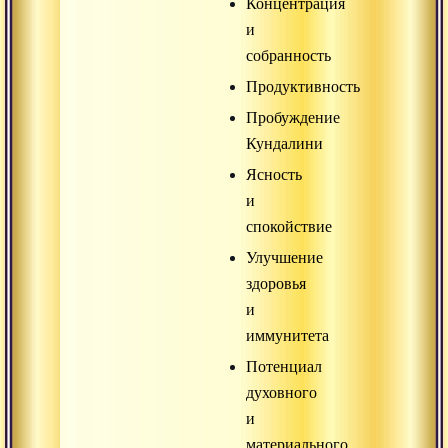
Концентрация
и
собранность
Продуктивность
Пробуждение
Кундалини
Ясность
и
спокойствие
Улучшение
здоровья
и
иммунитета
Потенциал
духовного
и
материального