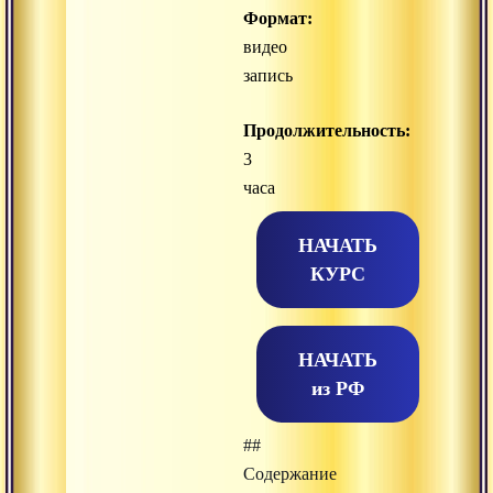
Формат:
видео
запись
Продолжительность:
3
часа
НАЧАТЬ
КУРС
НАЧАТЬ
из РФ
##
Содержание