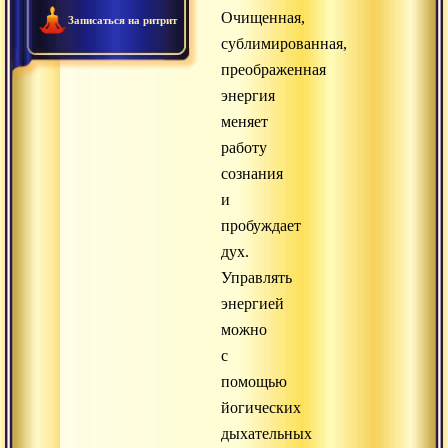
Очищенная,
Записаться на ритрит
сублимированная,
преображенная
энергия
меняет
работу
сознания
и
пробуждает
дух.
Управлять
энергией
можно
с
помощью
йогических
дыхательных