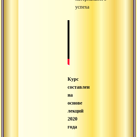
успеха
Курс
составлен
на
основе
лекций
2020
года