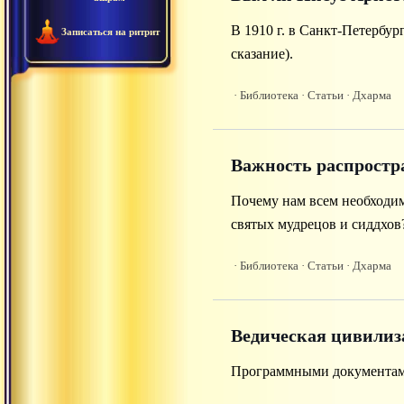
В 1910 г. в Санкт-Петербу
Записаться на ритрит
сказание).
· Библиотека
· Статьи
· Дхарма
Важность распростр
Почему нам всем необходим
святых мудрецов и сиддхов
· Библиотека
· Статьи
· Дхарма
Ведическая цивилиз
Программными документами