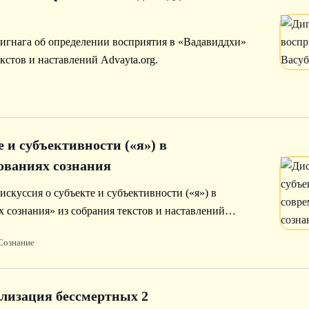
игнага об определении восприятия в «Вадавиддхи»
кстов и наставлений Advayta.org.
е и субъективности («я») в
ованиях сознания
скуссия о субъекте и субъективности («я») в
 сознания» из собрания текстов и наставлений
Сознание
илизация бессмертных 2