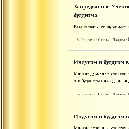
Запредельное Учени
буддизма
Различные учения, множест
· Библиотека
· Статьи
· Дхарма
· 
Индуизм и буддизм 
Многие духовные учителя 
что буддисты никогда не п
· Библиотека
· Статьи
· Дхарма
· 
Индуизм и буддизм 
Многие духовные учителя 