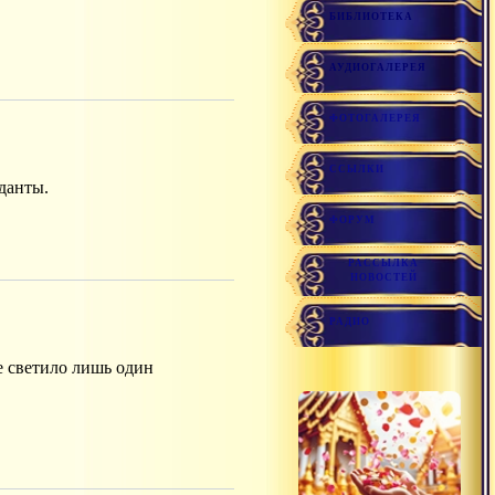
БИБЛИОТЕКА
АУДИОГАЛЕРЕЯ
ФОТОГАЛЕРЕЯ
ССЫЛКИ
данты.
ФОРУМ
РАССЫЛКА
НОВОСТЕЙ
РАДИО
е светило лишь один