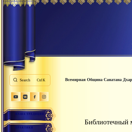
Всемирная Община Санатана Дха
Search
K
НАША ТРАДИЦИЯ
Библиотечный м
ПРАКТИКИ