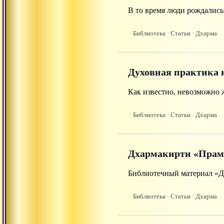
В то время люди рождались
· Библиотека
· Статьи
· Дхарма
Духовная практика 
Как известно, невозможно 
· Библиотека
· Статьи
· Дхарма
Дхармакирти «Прам
Библиотечный материал «Дх
· Библиотека
· Статьи
· Дхарма