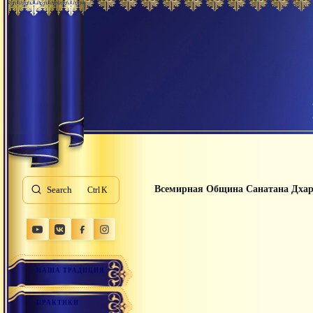
Всемирная Община Санатана Дха
Search
K
НАША ТРАДИЦИЯ
ПРАКТИКИ