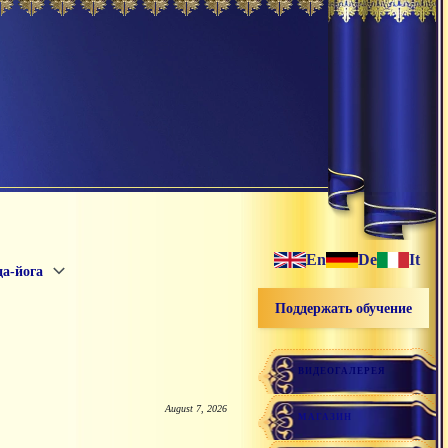
En
De
It
а-йога
Поддержать обучение
ВИДЕОГАЛЕРЕЯ
August 7, 2026
МАГАЗИН