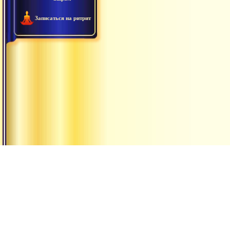
Записаться на ритрит