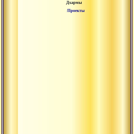
Дхармы
/
Проекты