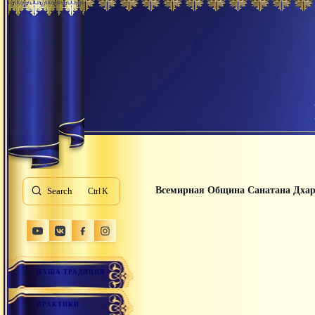
Всемирная Община Санатана Дха
Search
K
НАША ТРАДИЦИЯ
ПРАКТИКИ