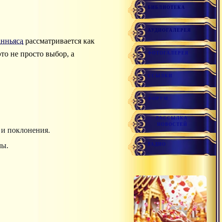
БИБЛИОТЕКА
АУДИОГАЛЕРЕЯ
нньяса
рассматривается как
о не просто выбор, а
ФОТОГАЛЕРЕЯ
ССЫЛКИ
ФОРУМ
РАССЫЛКА
НОВОСТЕЙ
 и поклонения.
мы.
РАДИО