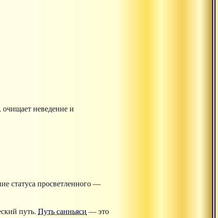
, очищает неведение и
ние статуса просветленного —
ский путь.
Путь санньяси
— это