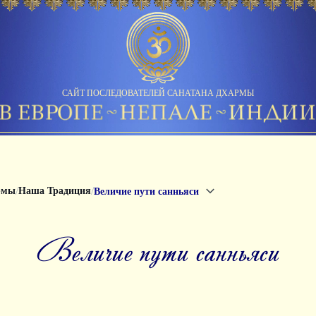
САЙТ ПОСЛЕДОВАТЕЛЕЙ САНАТАНА ДХАРМЫ
/
/
рмы
Наша Традиция
Величие пути санньяси
Величие пути санньяси