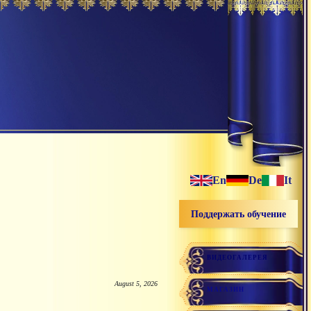
En
De
It
Поддержать обучение
ВИДЕОГАЛЕРЕЯ
August 5, 2026
МАГАЗИН