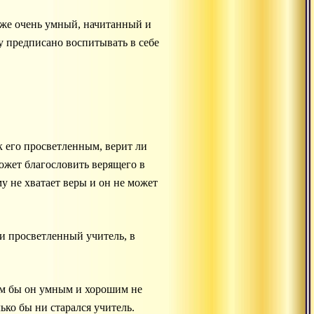
аже очень умный, начитанный и
у предписано воспитывать в себе
к его просветленным, верит ли
может благословить верящего в
у не хватает веры и он не может
 и просветленный учитель, в
ким бы он умным и хорошим не
лько бы ни старался учитель.