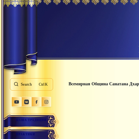
Всемирная Община Санатана Дха
Search
K
НАША ТРАДИЦИЯ
ПРАКТИКИ