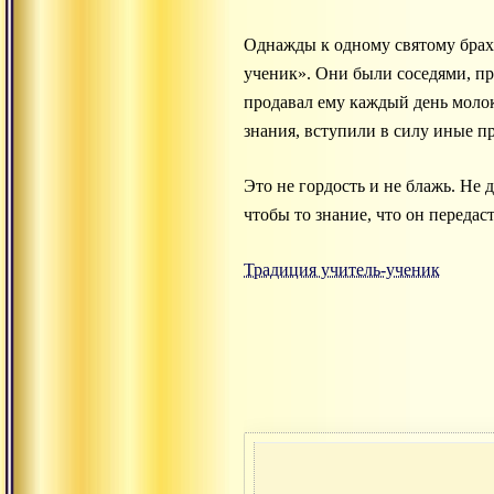
Однажды к одному святому брахм
ученик». Они были соседями, пр
продавал ему каждый день молок
знания, вступили в силу иные 
Это не гордость и не блажь. Не 
чтобы то знание, что он передас
Традиция учитель-ученик