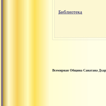
Библиотека
Всемирная Община Санатана Дха