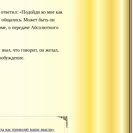
 ответил: «Подойди ко мне как
, общались. Может быть он
рме, о передаче Абсолютного
знал, что говорит, он желал,
пробуждение.
уда вас приводят ваши мысли»