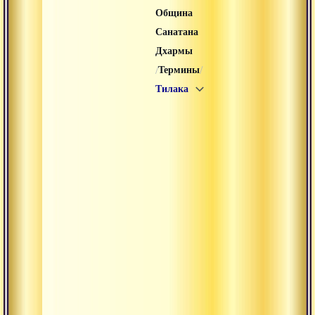
Община
Санатана
Дхармы
/
/
Термины
Тилака