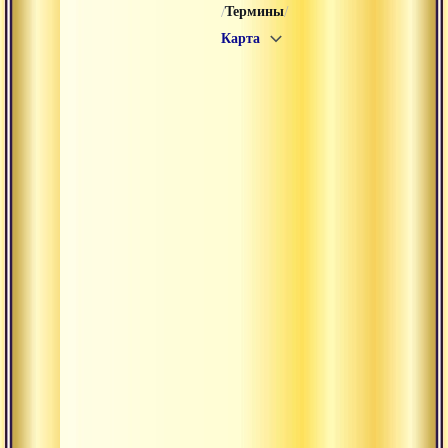
/
/
Термины
Карта