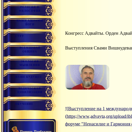
РЕЛИГИЯ И
ФИЛОСОФИЯ
НАШИ АШРАМЫ
ЙОГИ
Конгресс Адвайты. Орден Адвай
ГУРУ
Выступления Свами Вишнудева
ВСЕМИРНАЯ
ОБЩИНА
ЭКОЛОГИЯ
МЫШЛЕНИЯ
НАШЕ БУДУЩЕЕ
ВЕДИЧЕСКАЯ
ЦИВИЛИЗАЦИЯ
ОБУЧЕНИЕ
![Выступление на 1 международн
(https://www.advayta.org/upload
форуме "Ненасилие и Гармония се
Принять Прибежище