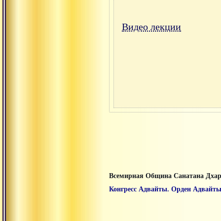
Видео лекции
Всемирная Община Санатана Дха
Конгресс Адвайты. Орден Адвайты,