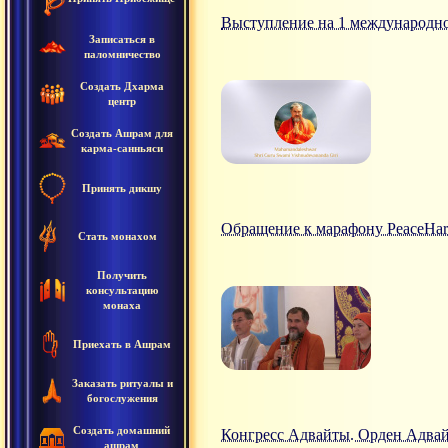
Выступление на 1 международном
Записаться в
паломничество
Создать Дхарма
центр
Создать Ашрам для
карма-санньяси
Принять дикшу
Обращение к марафону PeaceHar
Стать монахом
Получить
консультацию
монаха
Приехать в Ашрам
Заказать ритуалы и
богослужения
Создать домашний
Конгресс Адвайты. Орден Адвай
ашрам