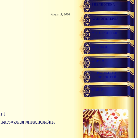
БИБЛИОТЕКА
August 5, 2026
АУДИОГАЛЕРЕЯ
ФОТОГАЛЕРЕЯ
ССЫЛКИ
ФОРУМ
РАССЫЛКА
НОВОСТЕЙ
РАДИО
г.]
а 1 международном онлайн-