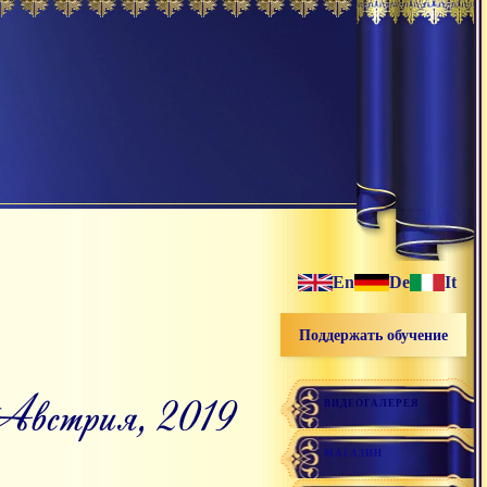
En
De
It
Поддержать обучение
ВИДЕОГАЛЕРЕЯ
МАГАЗИН