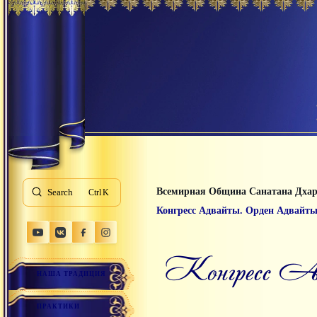
Всемирная Община Санатана Дха
Search
K
Конгресс Адвайты. Орден Адвайты,
Конгресс Адвайты. Орден Адвайты, Австрия, 2019
НАША ТРАДИЦИЯ
ПРАКТИКИ