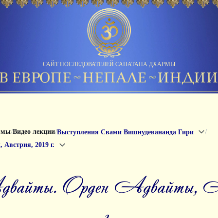
САЙТ ПОСЛЕДОВАТЕЛЕЙ САНАТАНА ДХАРМЫ
/
/
/
рмы
Видео лекции
Выступления Свами Вишнудевананда Гири
 Австрия, 2019 г.
г.