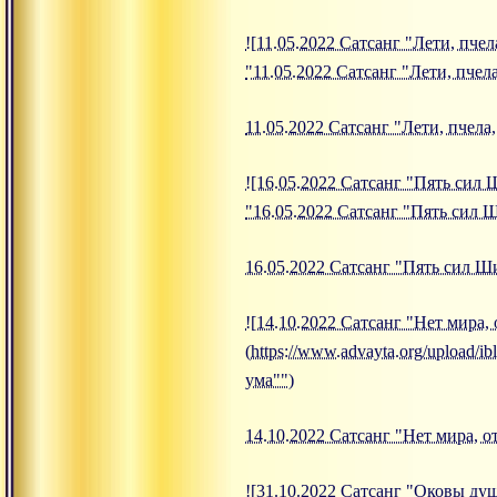
![11.05.2022 Сатсанг "Лети, пчела
"11.05.2022 Сатсанг "Лети, пчела
11.05.2022 Сатсанг "Лети, пчела,
![16.05.2022 Сатсанг "Пять сил Ш
"16.05.2022 Сатсанг "Пять сил 
16.05.2022 Сатсанг "Пять сил 
![14.10.2022 Сатсанг "Нет мира, 
(https://www.advayta.org/upload/
ума"")
14.10.2022 Сатсанг "Нет мира, о
![31.10.2022 Сатсанг "Оковы ду