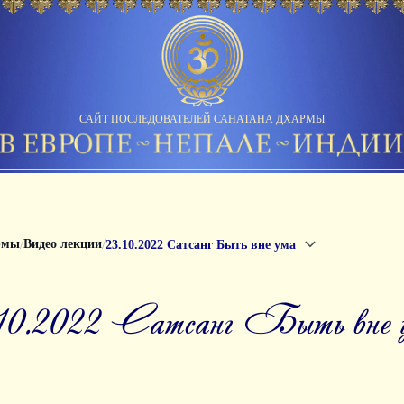
САЙТ ПОСЛЕДОВАТЕЛЕЙ САНАТАНА ДХАРМЫ
/
/
рмы
Видео лекции
23.10.2022 Сатсанг Быть вне ума
3.10.2022 Сатсанг Быть вне