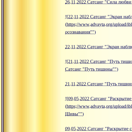
26.11.2022 Сатсанг "Сила любви
![22.11.2022 Сатсанг "Экран на
(https://www.advayta.org/upload
осознавания"")
22.11.2022 Сатсанг "Экран наб
![21.11.2022 Сатсанг "Путь тиши
Сатсанг "Путь тишины"")
21.11.2022 Сатсанг "Путь тиши
![09.05.2022 Сатсанг "Раскрыти
(https://www.advayta.org/upload
Шивы"")
09.05.2022 Сатсанг "Раскрытие