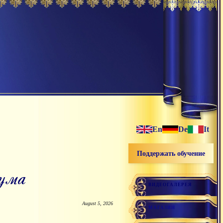
En
De
It
Поддержать обучение
 ума
ВИДЕОГАЛЕРЕЯ
August 5, 2026
МАГАЗИН