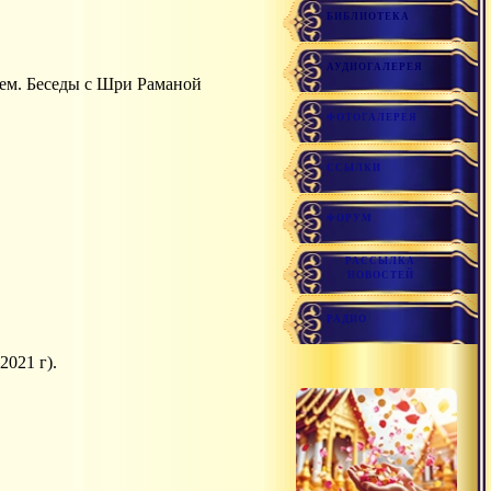
БИБЛИОТЕКА
АУДИОГАЛЕРЕЯ
ем. Беседы с Шри Раманой
ФОТОГАЛЕРЕЯ
ССЫЛКИ
ФОРУМ
РАССЫЛКА
НОВОСТЕЙ
РАДИО
2021 г).