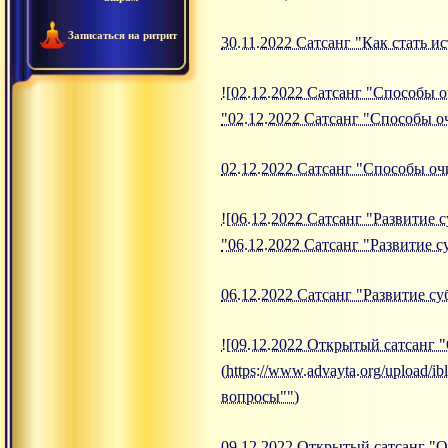
Записаться на ритрит
30.11.2022 Сатсанг "Как стать и
![02.12.2022 Сатсанг "Способы о
"02.12.2022 Сатсанг "Способы о
02.12.2022 Сатсанг "Способы о
![06.12.2022 Сатсанг "Развитие с
"06.12.2022 Сатсанг "Развитие с
06.12.2022 Сатсанг "Развитие с
![09.12.2022 Открытый сатсанг 
(https://www.advayta.org/upload
вопросы"")
09.12.2022 Открытый сатсанг "