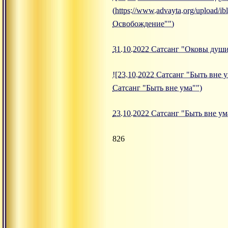
(https://www.advayta.org/upload
Освобождение"")
31.10.2022 Сатсанг "Оковы душ
![23.10.2022 Сатсанг "Быть вне у
Сатсанг "Быть вне ума"")
23.10.2022 Сатсанг "Быть вне ум
826