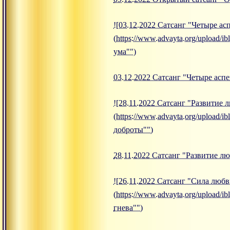
![03.12.2022 Сатсанг "Четыре ас
(https://www.advayta.org/upload
ума"")
03.12.2022 Сатсанг "Четыре асп
![28.11.2022 Сатсанг "Развитие
(https://www.advayta.org/upload
доброты"")
28.11.2022 Сатсанг "Развитие л
![26.11.2022 Сатсанг "Сила любв
(https://www.advayta.org/upload
гнева"")