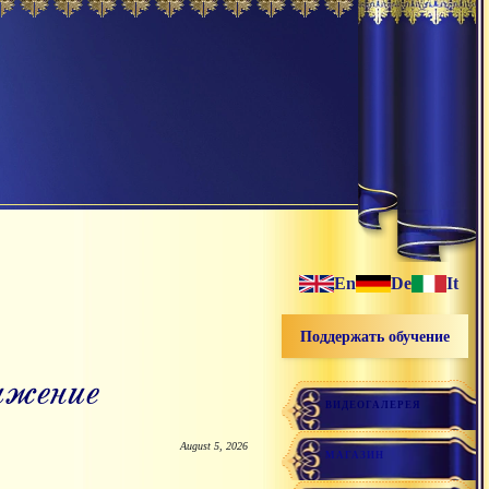
En
De
It
Поддержать обучение
ижение
ВИДЕОГАЛЕРЕЯ
August 5, 2026
МАГАЗИН