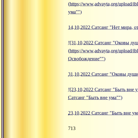
(https://www.advayta.org/upload/
ума"")
14.10.2022 Сатсанг "Нет мира, о
![31.10.2022 Сатсанг "Оковы ду
(https://www.advayta.org/upload
Освобождение"")
31.10.2022 Сатсанг "Оковы душ
![23.10.2022 Сатсанг "Быть вне у
Сатсанг "Быть вне ума"")
23.10.2022 Сатсанг "Быть вне ум
713