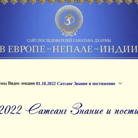
САЙТ ПОСЛЕДОВАТЕЛЕЙ САНАТАНА ДХАРМЫ
/
/
рмы
Видео лекции
01.10.2022 Сатсанг Знание и постижение
0.2022 Сатсанг Знание и пост