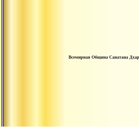
Всемирная Община Санатана Дха