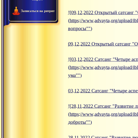
Записаться на ритрит
![09.12.2022 Открытый сатсанг 
(https://www.advayta.org/upload
вопросы"")
09.12.2022 Открытый сатсанг "
![03.12.2022 Сатсанг "Четыре ас
(https://www.advayta.org/upload
ума"")
03.12.2022 Сатсанг "Четыре асп
![28.11.2022 Сатсанг "Развитие
(https://www.advayta.org/upload
доброты"")
28.11.2022 Сатсанг "Развитие л