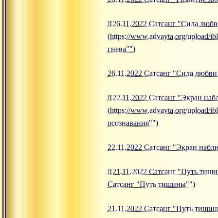
![26.11.2022 Сатсанг "Сила любв
(https://www.advayta.org/upload
гнева"")
26.11.2022 Сатсанг "Сила любви
![22.11.2022 Сатсанг "Экран на
(https://www.advayta.org/upload
осознавания"")
22.11.2022 Сатсанг "Экран наб
![21.11.2022 Сатсанг "Путь тиши
Сатсанг "Путь тишины"")
21.11.2022 Сатсанг "Путь тиши