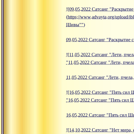
![09.05.2022 Сатсанг "Раскрыти
(https://www.advayta.org/upload
Шивы"")
09.05.2022 Сатсанг "Раскрытие
![11.05.2022 Сатсанг "Лети, пчела
"11.05.2022 Сатсанг "Лети, пчела
11.05.2022 Сатсанг "Лети, пчела,
![16.05.2022 Сатсанг "Пять сил Ш
"16.05.2022 Сатсанг "Пять сил 
16.05.2022 Сатсанг "Пять сил 
![14.10.2022 Сатсанг "Нет мира, 