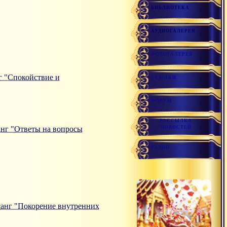
БИБЛИОТЕКА
АУДИОГАЛЕРЕЯ
ФОТОГАЛЕРЕЯ
нг "Спокойствие и
ССЫЛКИ
ФОРУМ
РАССЫЛКА
санг "Ответы на вопросы
НОВОСТЕЙ
РАДИО
атсанг "Покорение внутренних