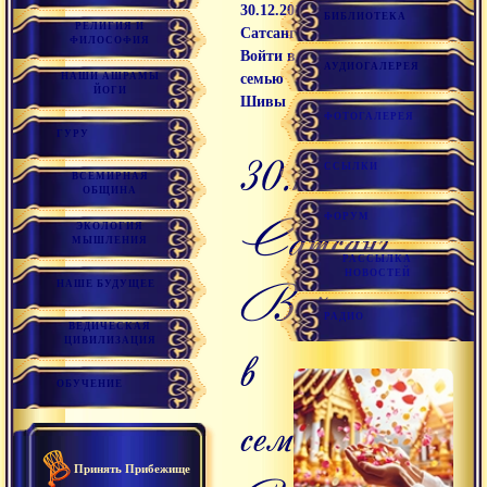
30.12.2019
БИБЛИОТЕКА
РЕЛИГИЯ И
Сатсанг
ФИЛОСОФИЯ
Войти в
АУДИОГАЛЕРЕЯ
НАШИ АШРАМЫ
семью
ЙОГИ
Шивы
ФОТОГАЛЕРЕЯ
ГУРУ
30.12.2019
ССЫЛКИ
ВСЕМИРНАЯ
ОБЩИНА
Сатсанг
ФОРУМ
ЭКОЛОГИЯ
МЫШЛЕНИЯ
РАССЫЛКА
НОВОСТЕЙ
Войти
НАШЕ БУДУЩЕЕ
РАДИО
ВЕДИЧЕСКАЯ
ЦИВИЛИЗАЦИЯ
в
ОБУЧЕНИЕ
семью
Принять Прибежище