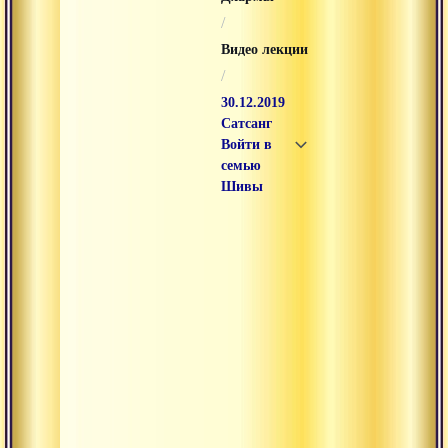
/
Видео лекции
/
30.12.2019
Сатсанг
Войти в
семью
Шивы