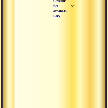
Сатсанг
Все
отдавать
Богу