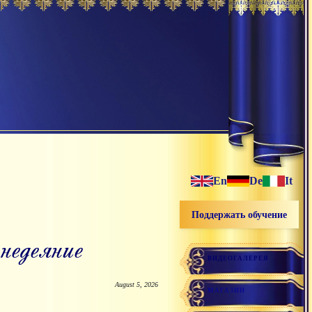
En
De
It
Поддержать обучение
недеяние
ВИДЕОГАЛЕРЕЯ
August 5, 2026
МАГАЗИН