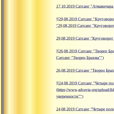
17.10.2019 Сатсанг "Атмавичара
![29.08.2019 Сатсанг "Круговоро
"29.08.2019 Сатсанг "Круговоро
29.08.2019 Сатсанг "Круговорот
![26.08.2019 Сатсанг "Творец Бра
Сатсанг "Творец Брахма"")
26.08.2019 Сатсанг "Творец Бра
![24.08.2019 Сатсанг "Четыре п
(https://www.advayta.org/upload
уверенности"")
24.08.2019 Сатсанг "Четыре пол