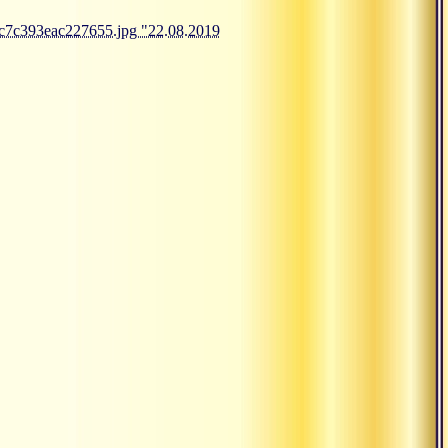
7c7c393eac227655.jpg "22.08.2019