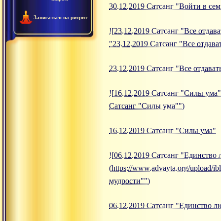
30.12.2019 Сатсанг "Войти в с
Записаться на ритрит
![23.12.2019 Сатсанг "Все отдава
"23.12.2019 Сатсанг "Все отдава
23.12.2019 Сатсанг "Все отдават
![16.12.2019 Сатсанг "Силы ума"]
Сатсанг "Силы ума"")
16.12.2019 Сатсанг "Силы ума"
![06.12.2019 Сатсанг "Единство
(https://www.advayta.org/upload
мудрости"")
06.12.2019 Сатсанг "Единство л