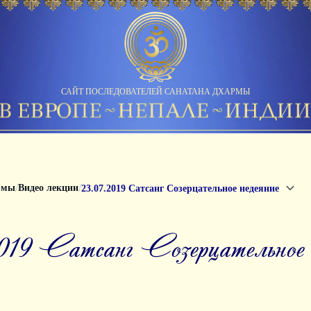
САЙТ ПОСЛЕДОВАТЕЛЕЙ САНАТАНА ДХАРМЫ
/
/
рмы
Видео лекции
23.07.2019 Сатсанг Созерцательное недеяние
2019 Сатсанг Созерцательное 