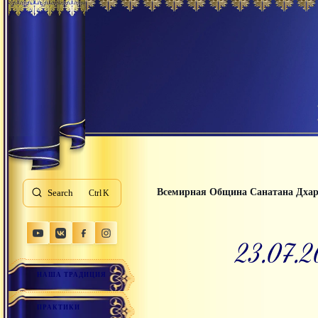
Всемирная Община Санатана Дха
Search
K
23.07.
НАША ТРАДИЦИЯ
ПРАКТИКИ