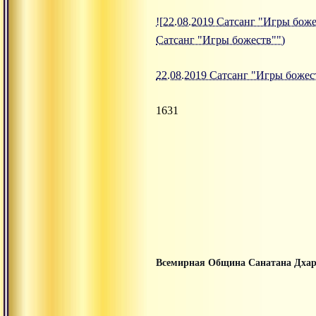
![22.08.2019 Сатсанг "Игры божес
Сатсанг "Игры божеств"")
22.08.2019 Сатсанг "Игры божес
1631
Всемирная Община Санатана Дха