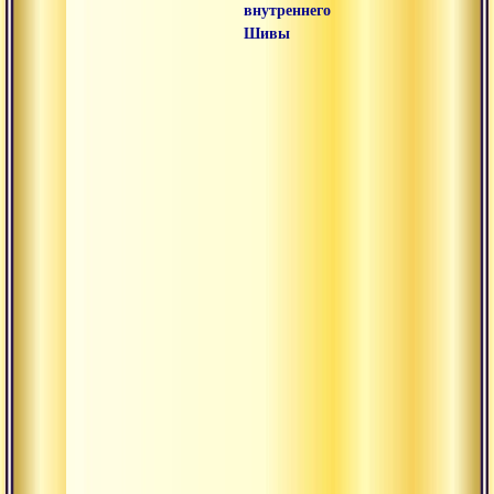
внутреннего
Шивы