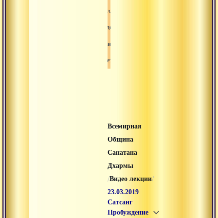
Сатсанг
Свами-вишнудевананда-гири
Шива
Просветление
Всемирная
Община
Санатана
Дхармы
/
/
Видео лекции
23.03.2019
Сатсанг
Пробуждение