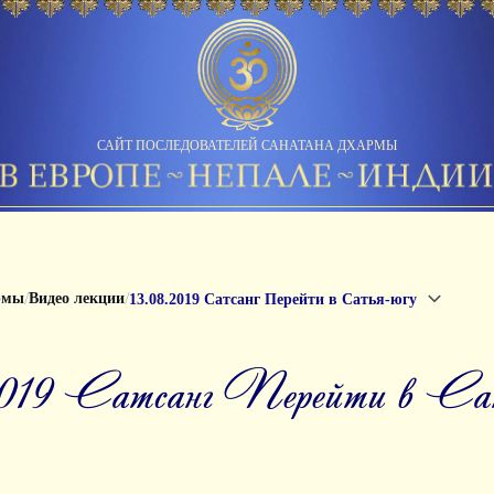
САЙТ ПОСЛЕДОВАТЕЛЕЙ САНАТАНА ДХАРМЫ
/
/
рмы
Видео лекции
13.08.2019 Сатсанг Перейти в Сатья-югу
.2019 Сатсанг Перейти в Са