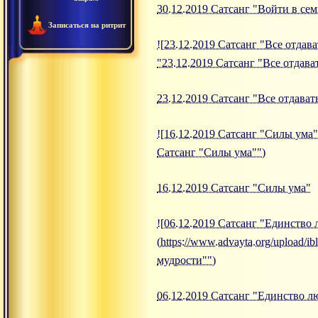
30.12.2019 Сатсанг "Войти в с
Записаться на ритрит
![23.12.2019 Сатсанг "Все отдава
"23.12.2019 Сатсанг "Все отдава
23.12.2019 Сатсанг "Все отдават
![16.12.2019 Сатсанг "Силы ума"]
Сатсанг "Силы ума"")
16.12.2019 Сатсанг "Силы ума"
![06.12.2019 Сатсанг "Единство
(https://www.advayta.org/upload
мудрости"")
06.12.2019 Сатсанг "Единство л