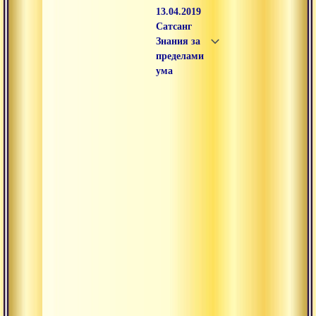
13.04.2019
Сатсанг
Знания за
пределами
ума