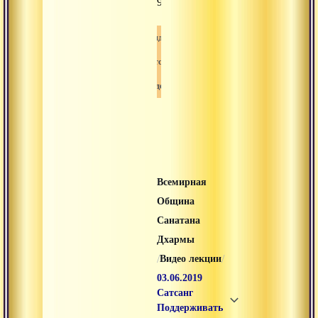
979
Видео
Сатсанг
Свами-вишнудевананда-гири
Всемирная
Община
Санатана
Дхармы
/
/
Видео лекции
03.06.2019
Сатсанг
Поддерживать