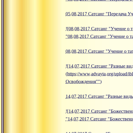
05.08.2017 Сатсанг "Передача У
![08.08.2017 Сатсанг "Учение о т
"08.08.2017 Сатсанг "Учение о т
08.08.2017 Сатсанг "Учение о та
![14.07.2017 Сатсанг "Разные в
(https://www.advayta.org/upload/
Освобождения"")
14.07.2017 Сатсанг "Разные ви
![14.07.2017 Сатсанг "Божественн
"14.07.2017 Сатсанг "Божествен