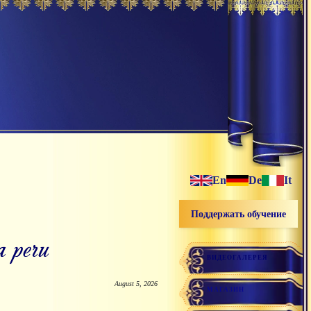
En
De
It
Поддержать обучение
 речи
ВИДЕОГАЛЕРЕЯ
August 5, 2026
МАГАЗИН