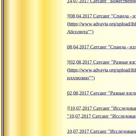
14.07.2017 Сатсанг "Божественн
![08.04.2017 Сатсанг "Спанда - 
(https://www.advayta.org/upload/
Абсолюта"")
08.04.2017 Сатсанг "Спанда - и
![02.08.2017 Сатсанг "Разные в
(https://www.advayta.org/upload/
илллюзию"")
02.08.2017 Сатсанг "Разные взг
![10.07.2017 Сатсанг "Исследован
"10.07.2017 Сатсанг "Исследован
10.07.2017 Сатсанг "Исследован