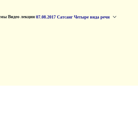
/
/
рмы
Видео лекции
07.08.2017 Сатсанг Четыре вида речи