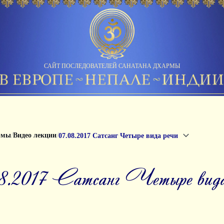
САЙТ ПОСЛЕДОВАТЕЛЕЙ САНАТАНА ДХАРМЫ
/
/
рмы
Видео лекции
07.08.2017 Сатсанг Четыре вида речи
08.2017 Сатсанг Четыре вида