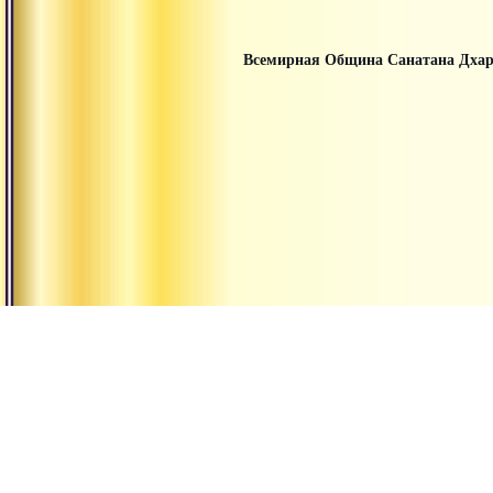
Всемирная Община Санатана Дха