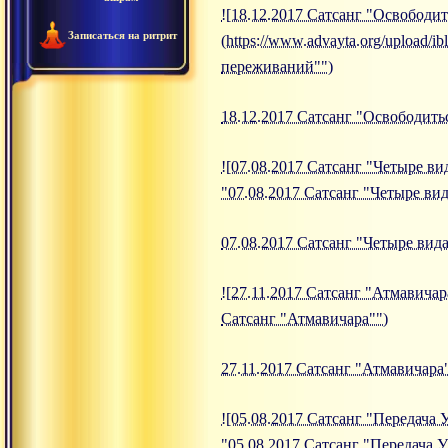
![18.12.2017 Сатсанг "Освободи
Записаться на ритрит
(https://www.advayta.org/upload
переживаний"")
18.12.2017 Сатсанг "Освободит
![07.08.2017 Сатсанг "Четыре вид
"07.08.2017 Сатсанг "Четыре вид
07.08.2017 Сатсанг "Четыре вид
![27.11.2017 Сатсанг "Атмавичара
Сатсанг "Атмавичара"")
27.11.2017 Сатсанг "Атмавичара
![05.08.2017 Сатсанг "Передача У
"05.08.2017 Сатсанг "Передача 