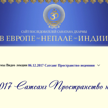
САЙТ ПОСЛЕДОВАТЕЛЕЙ САНАТАНА ДХАРМЫ
/
/
рмы
Видео лекции
06.12.2017 Сатсанг Пространство недеяния
.2017 Сатсанг Пространство н