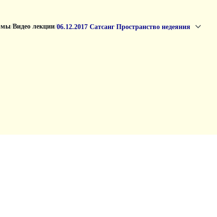
/
/
рмы
Видео лекции
06.12.2017 Сатсанг Пространство недеяния