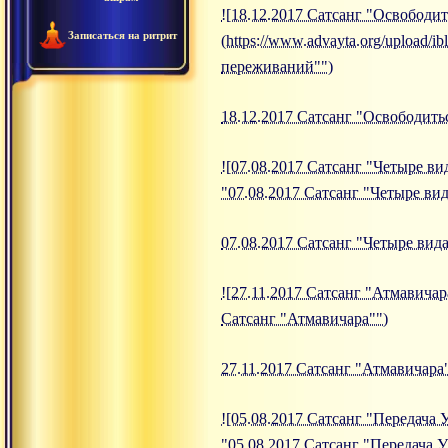
![18.12.2017 Сатсанг "Освободи
Записаться на ритрит
(https://www.advayta.org/upload
переживаний"")
18.12.2017 Сатсанг "Освободит
![07.08.2017 Сатсанг "Четыре вид
"07.08.2017 Сатсанг "Четыре вид
07.08.2017 Сатсанг "Четыре вид
![27.11.2017 Сатсанг "Атмавичара
Сатсанг "Атмавичара"")
27.11.2017 Сатсанг "Атмавичара
![05.08.2017 Сатсанг "Передача У
"05.08.2017 Сатсанг "Передача 