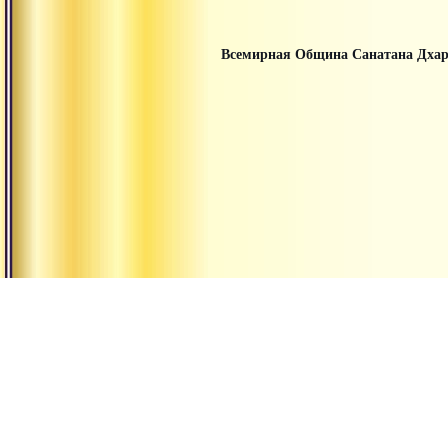
Всемирная Община Санатана Дха