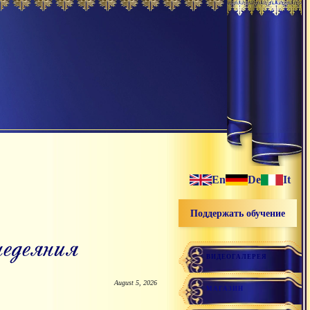
En
De
It
Поддержать обучение
едеяния
ВИДЕОГАЛЕРЕЯ
August 5, 2026
МАГАЗИН