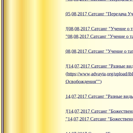
05.08.2017 Сатсанг "Передача У
![08.08.2017 Сатсанг "Учение о т
"08.08.2017 Сатсанг "Учение о т
08.08.2017 Сатсанг "Учение о та
![14.07.2017 Сатсанг "Разные в
(https://www.advayta.org/upload/
Освобождения"")
14.07.2017 Сатсанг "Разные ви
![14.07.2017 Сатсанг "Божественн
"14.07.2017 Сатсанг "Божествен