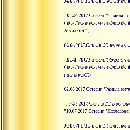
14.07.2017 Сатсанг "Божественн
![08.04.2017 Сатсанг "Спанда - 
(https://www.advayta.org/upload/
Абсолюта"")
08.04.2017 Сатсанг "Спанда - и
![02.08.2017 Сатсанг "Разные в
(https://www.advayta.org/upload/
илллюзию"")
02.08.2017 Сатсанг "Разные взг
![10.07.2017 Сатсанг "Исследован
"10.07.2017 Сатсанг "Исследован
10.07.2017 Сатсанг "Исследован