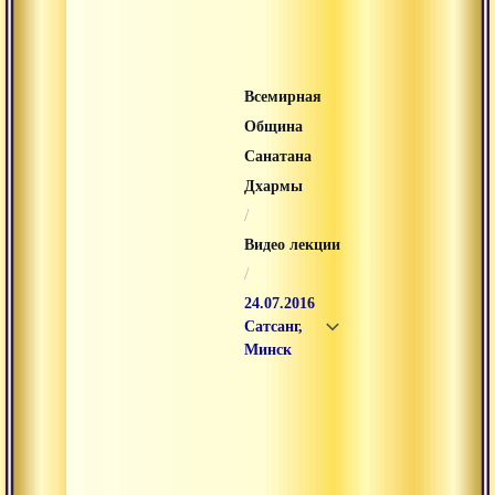
Всемирная
Община
Санатана
Дхармы
/
Видео лекции
/
24.07.2016
Сатсанг,
Минск