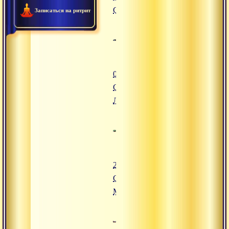
Сатсанг
Записаться на ритрит
02.08.2016
Сатсанг,
Латвия
24.07.2016
Сатсанг,
Минск