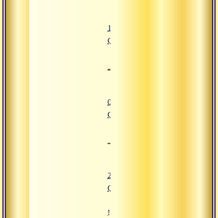
15.04.2016
Сатсанг
01.04.2016
Сатсанг
25.03.2016
Сатсанг
![05.02.2016 Сатсанг "Лайя-йога