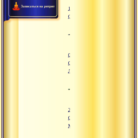
Записаться на ритрит
13.06.2016
Сатсанг
02.08.2016
Сатсанг,
Латвия
24.07.2016
Сатсанг,
Минск