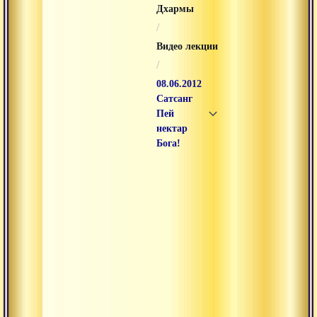
Дхармы
/
Видео лекции
/
08.06.2012
Сатсанг
Пей
нектар
Бога!