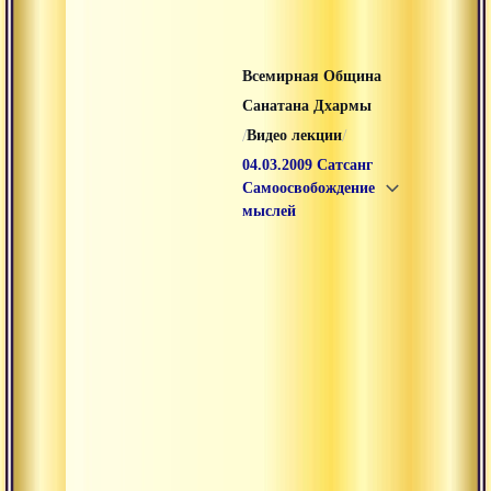
Всемирная Община
Санатана Дхармы
/
/
Видео лекции
04.03.2009 Сатсанг
Самоосвобождение
мыслей