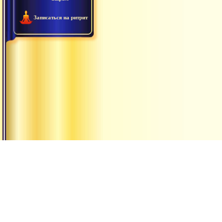
Записаться на ритрит