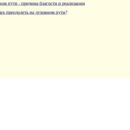
ном пути - причина благости и реализации
 их преодолеть на духовном пути?