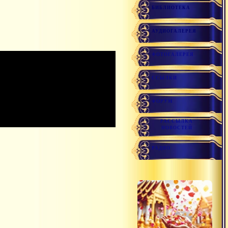
БИБЛИОТЕКА
АУДИОГАЛЕРЕЯ
ФОТОГАЛЕРЕЯ
ССЫЛКИ
ФОРУМ
РАССЫЛКА
НОВОСТЕЙ
РАДИО