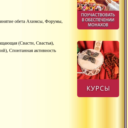
ринятие обета Ахимсы, Форумы,
щающая (Свасти, Свастья),
ий), Спонтанная активность