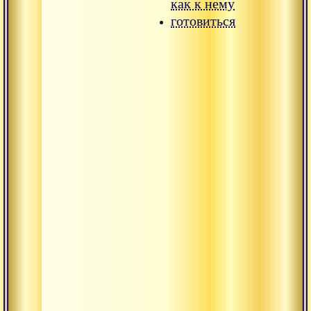
как к нему
готовиться