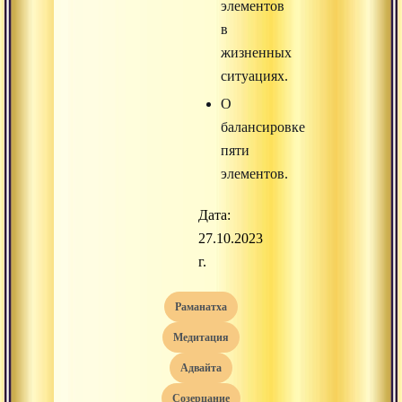
элементов
в
жизненных
ситуациях.
О
балансировке
пяти
элементов.
Дата:
27.10.2023
г.
раманатха
медитация
адвайта
созерцание