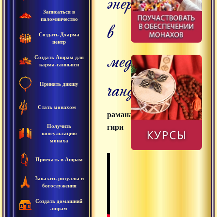
энергии
Записаться в
паломничество
в
Создать Дхарма
центр
медитации
Создать Ашрам для
карма-санньяси
чандали
Принять дикшу
Стать монахом
раманатха
Получить
гири
консультацию
монаха
Приехать в Ашрам
Заказать ритуалы и
богослужения
Создать домашний
ашрам