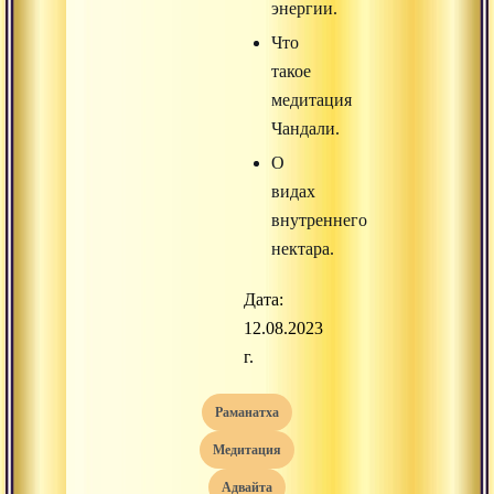
энергии.
Что
такое
медитация
Чандали.
О
видах
внутреннего
нектара.
Дата:
12.08.2023
г.
раманатха
медитация
адвайта