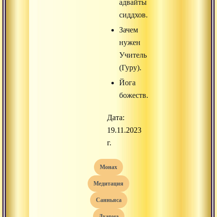
адвайты
сиддхов.
Зачем
нужен
Учитель
(Гуру).
Йога
божеств.
Дата:
19.11.2023
г.
монах
медитация
санньяса
дхарма