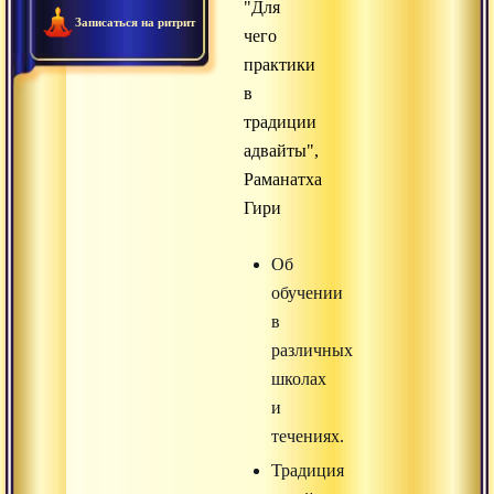
"Для
Записаться на ритрит
чего
практики
в
традиции
адвайты",
Раманатха
Гири
Об
обучении
в
различных
школах
и
течениях.
Традиция