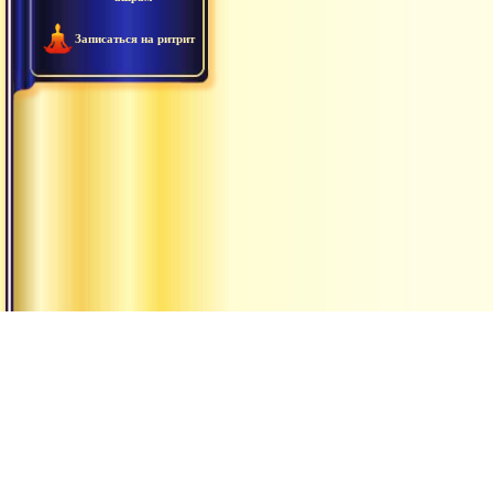
Записаться на ритрит