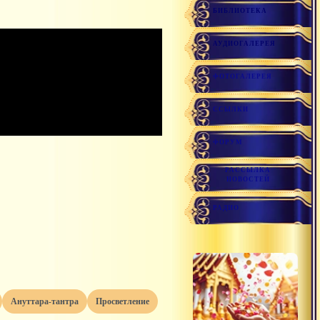
БИБЛИОТЕКА
АУДИОГАЛЕРЕЯ
ФОТОГАЛЕРЕЯ
ССЫЛКИ
ФОРУМ
РАССЫЛКА
НОВОСТЕЙ
РАДИО
ануттара-тантра
просветление