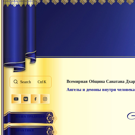
Всемирная Община Санатана Дха
Search
K
Ангелы и демоны внутри человека
НАША ТРАДИЦИЯ
ПРАКТИКИ