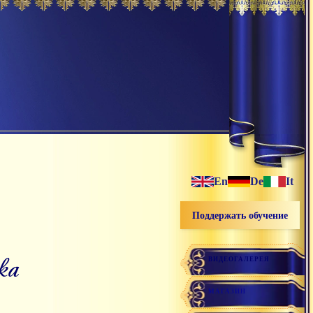
En
De
It
Поддержать обучение
ка
ВИДЕОГАЛЕРЕЯ
МАГАЗИН