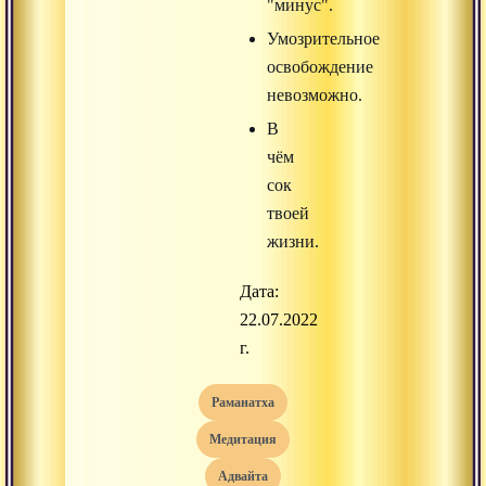
"минус".
Умозрительное
освобождение
невозможно.
В
чём
сок
твоей
жизни.
Дата:
22.07.2022
г.
раманатха
медитация
адвайта