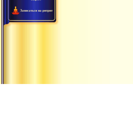
Записаться на ритрит