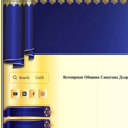
Всемирная Община Санатана Дха
Search
K
НАША ТРАДИЦИЯ
ПРАКТИКИ