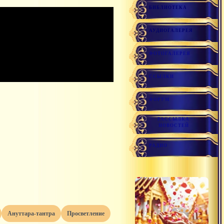
БИБЛИОТЕКА
АУДИОГАЛЕРЕЯ
ФОТОГАЛЕРЕЯ
ССЫЛКИ
ФОРУМ
РАССЫЛКА
НОВОСТЕЙ
РАДИО
ануттара-тантра
просветление