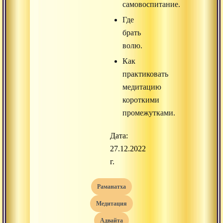
самовоспитание.
Где
брать
волю.
Как
практиковать
медитацию
короткими
промежутками.
Дата:
27.12.2022
г.
раманатха
медитация
адвайта