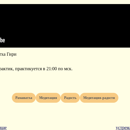
тха Гири
актик, практикуется в 21:00 по мск.
раманатха
медитация
радость
медитация-радости
жище
устрем