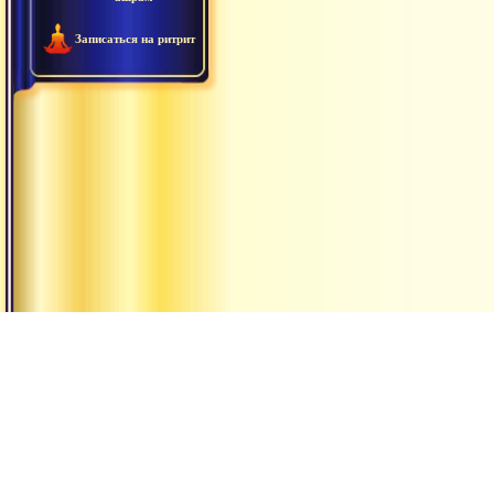
Записаться на ритрит