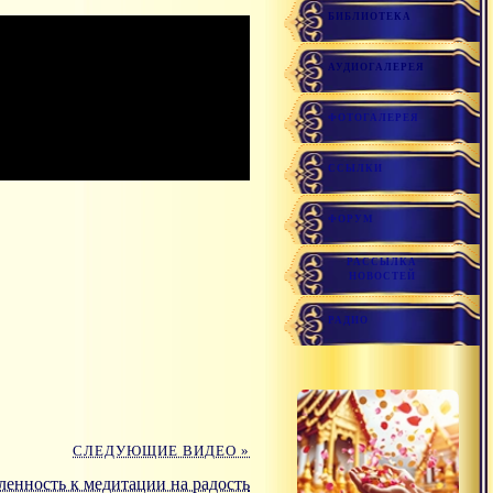
БИБЛИОТЕКА
АУДИОГАЛЕРЕЯ
ФОТОГАЛЕРЕЯ
ССЫЛКИ
ФОРУМ
РАССЫЛКА
НОВОСТЕЙ
РАДИО
СЛЕДУЮЩИЕ ВИДЕО »
ленность к медитации на радость