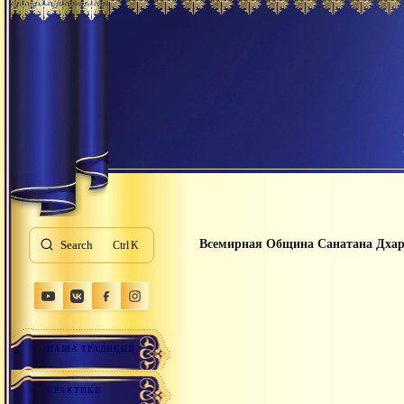
Всемирная Община Санатана Дха
Search
K
НАША ТРАДИЦИЯ
ПРАКТИКИ