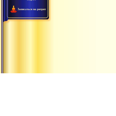
Записаться на ритрит