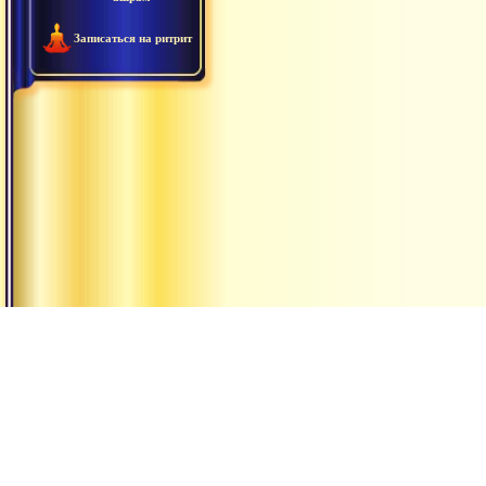
Записаться на ритрит