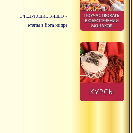
СЛЕДУЮЩИЕ ВИДЕО »
этапы в йога нидре