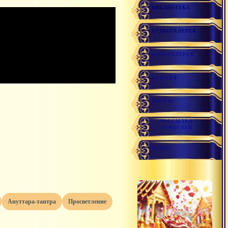
БИБЛИОТЕКА
АУДИОГАЛЕРЕЯ
ФОТОГАЛЕРЕЯ
ССЫЛКИ
ФОРУМ
РАССЫЛКА
НОВОСТЕЙ
РАДИО
ануттара-тантра
просветление