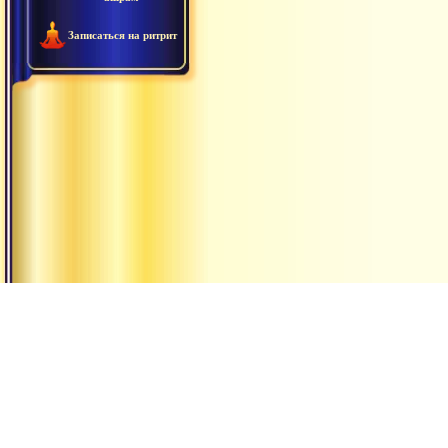
Записаться на ритрит