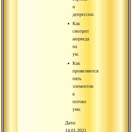
и
депрессии.
Как
смотрит
аюрведа
на
ум.
Как
проявляются
пять
элементов
в
потоке
ума.
Дата:
14.01.2021