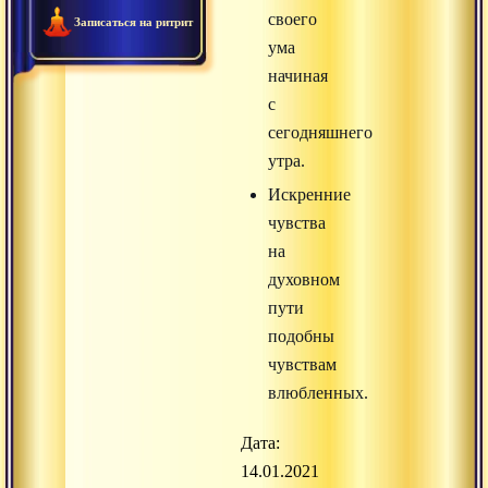
своего
Записаться на ритрит
ума
начиная
с
сегодняшнего
утра.
Искренние
чувства
на
духовном
пути
подобны
чувствам
влюбленных.
Дата:
14.01.2021