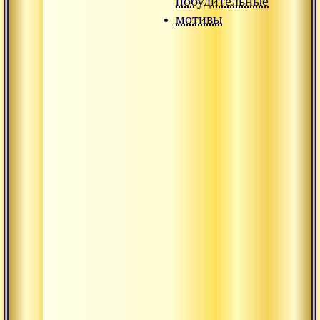
побудительные
мотивы