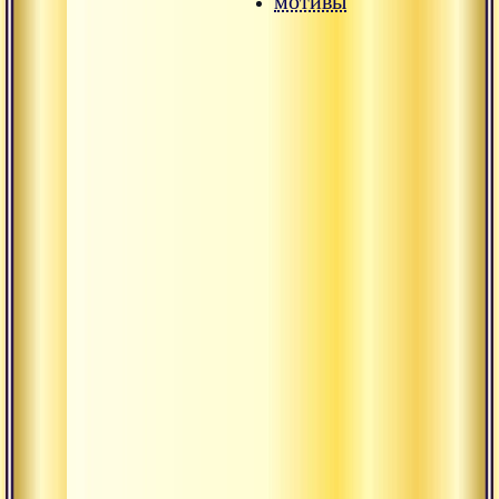
мотивы