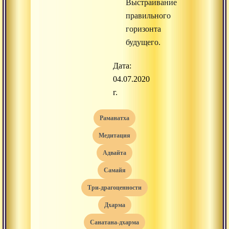
Выстраивание
правильного
горизонта
будущего.
Дата:
04.07.2020
г.
раманатха
медитация
адвайта
самайя
три-драгоценности
дхарма
санатана-дхарма