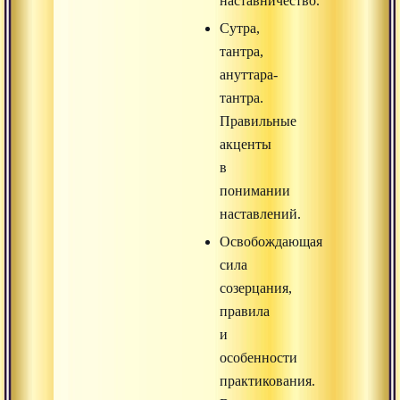
наставничество.
Сутра,
тантра,
ануттара-
тантра.
Правильные
акценты
в
понимании
наставлений.
Освобождающая
сила
созерцания,
правила
и
особенности
практикования.