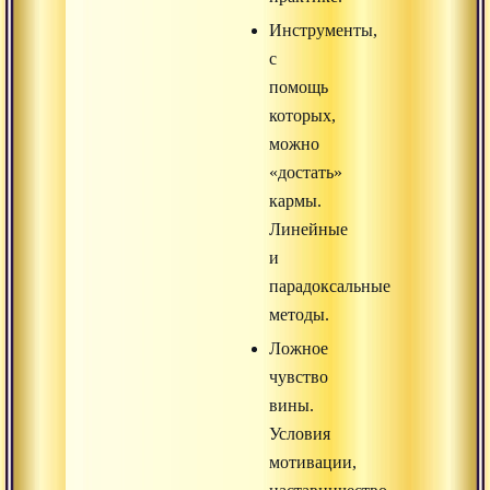
Инструменты,
с
помощь
которых,
можно
«достать»
кармы.
Линейные
и
парадоксальные
методы.
Ложное
чувство
вины.
Условия
мотивации,