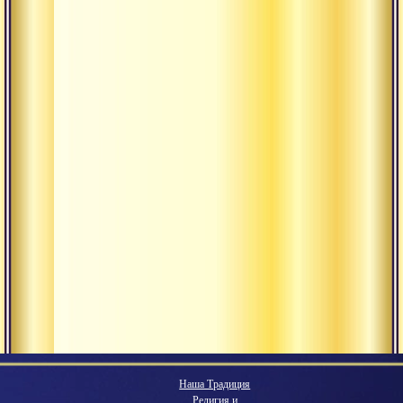
Наша Традиция
Религия и